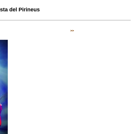
ta del Pirineus
>>