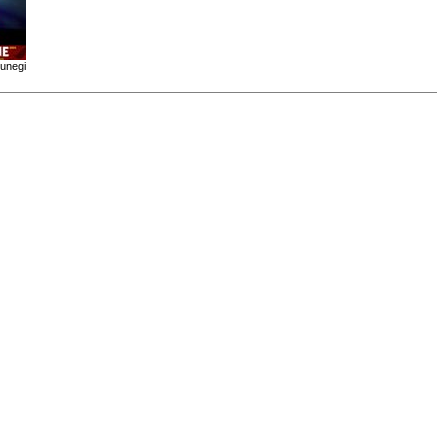
kunegi