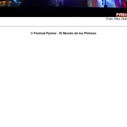
Foto: Kike Zin
© Festival Pyrene - El Mundo de los Pirineos